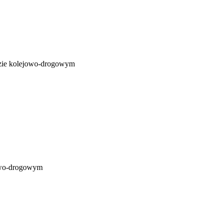
ździe kolejowo-drogowym
jowo-drogowym