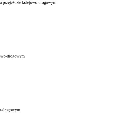
na przejeździe kolejowo-drogowym
ejowo-drogowym
owo-drogowym