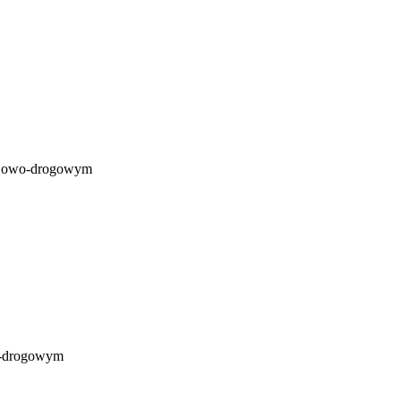
lejowo-drogowym
wo-drogowym