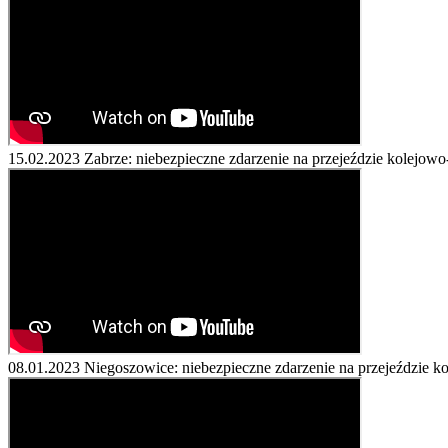
15.02.2023
Zabrze: niebezpieczne zdarzenie na przejeździe kolejo
08.01.2023
Niegoszowice: niebezpieczne zdarzenie na przejeździe