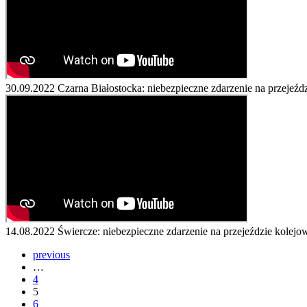
30.09.2022
Czarna Białostocka: niebezpieczne zdarzenie na przeje
14.08.2022
Świercze: niebezpieczne zdarzenie na przejeździe kole
previous
…
4
5
6