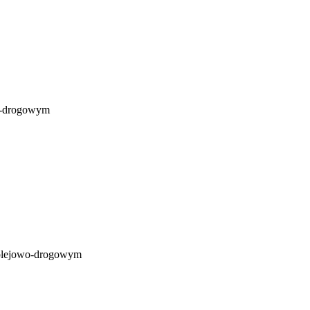
wo-drogowym
 kolejowo-drogowym