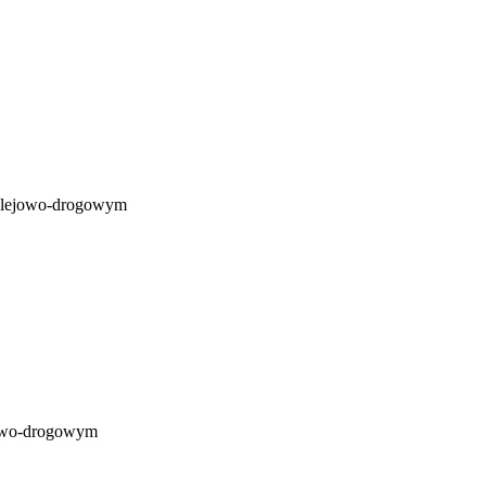
kolejowo-drogowym
ejowo-drogowym