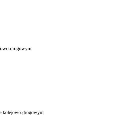
lejowo-drogowym
dzie kolejowo-drogowym