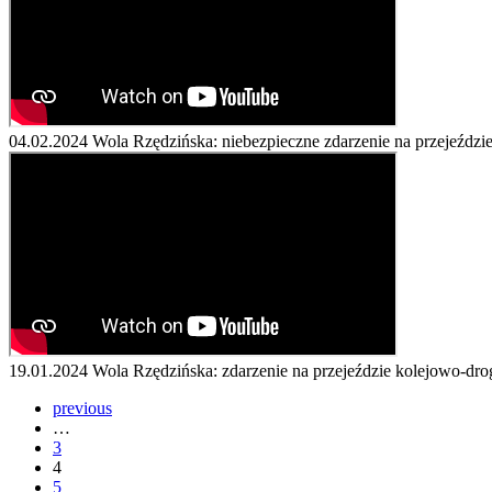
04.02.2024
Wola Rzędzińska: niebezpieczne zdarzenie na przejeźd
19.01.2024
Wola Rzędzińska: zdarzenie na przejeździe kolejowo-d
previous
…
3
4
5