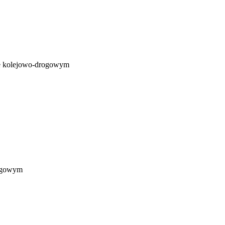
zie kolejowo-drogowym
rogowym