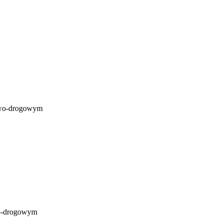
jowo-drogowym
wo-drogowym