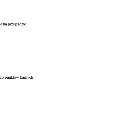
 na przejeździe
i 15 punktów karnych