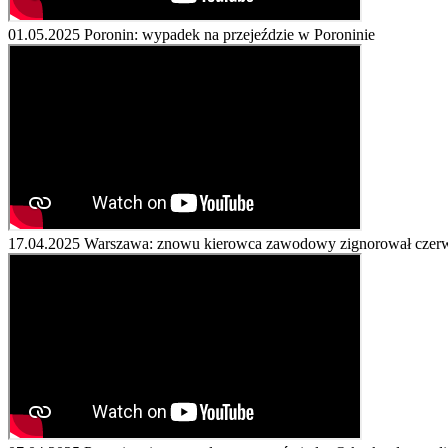
01.05.2025
Poronin: wypadek na przejeździe w Poroninie
17.04.2025
Warszawa: znowu kierowca zawodowy zignorował czerw