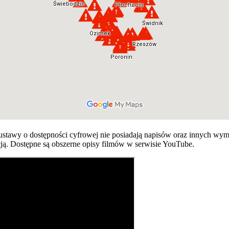
ustawy o dostępności cyfrowej nie posiadają napisów oraz innych w
cją. Dostępne są obszerne opisy filmów w serwisie YouTube.