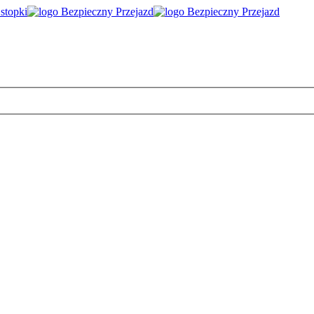
 stopki