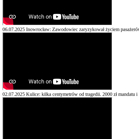
06.07.2025
Inowrocław: Zawodowiec zaryzykował życiem pasażerów
02.07.2025
Kulice: kilka centymetrów od tragedii. 2000 zł mandatu 