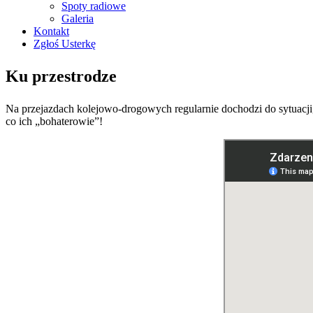
Spoty radiowe
Galeria
Kontakt
Zgłoś Usterkę
Ku przestrodze
Na przejazdach kolejowo-drogowych regularnie dochodzi do sytuacji,
co ich „bohaterowie”!