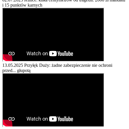
i 15 punktów karnych
13.05.2025
Przyłęk Duży: żadne zabezpieczenie nie ochroni
przed... głupotą