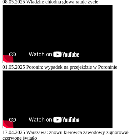
08.05.2025
Władzin: chłodna głowa ratuje życie
01.05.2025
Poronin: wypadek na przejeździe w Poroninie
17.04.2025
Warszawa: znowu kierowca zawodowy zignorował
czerwone światło