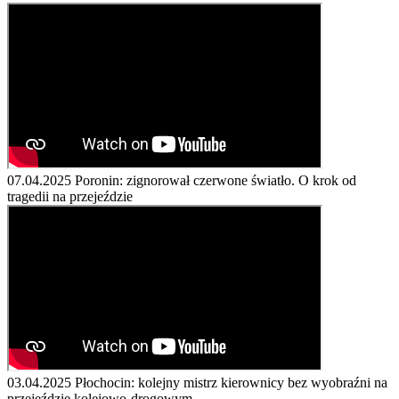
07.04.2025
Poronin: zignorował czerwone światło. O krok od
tragedii na przejeździe
03.04.2025
Płochocin: kolejny mistrz kierownicy bez wyobraźni na
przejeździe kolejowo-drogowym