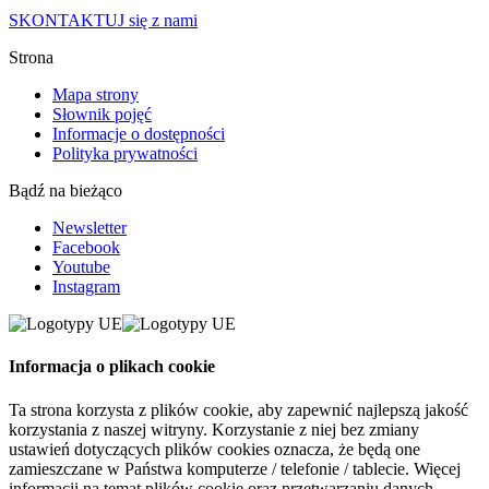
SKONTAKTUJ się z nami
Strona
Mapa strony
Słownik pojęć
Informacje o dostępności
Polityka prywatności
Bądź na bieżąco
Newsletter
Facebook
Youtube
Instagram
Informacja o plikach cookie
Ta strona korzysta z plików cookie, aby zapewnić najlepszą jakość
korzystania z naszej witryny. Korzystanie z niej bez zmiany
ustawień dotyczących plików cookies oznacza, że będą one
zamieszczane w Państwa komputerze / telefonie / tablecie. Więcej
informacji na temat plików cookie oraz przetwarzaniu danych