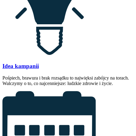
Idea kampanii
Pośpiech, brawura i brak rozsądku to najwięksi zabójcy na torach.
Walczymy o to, co najcenniejsze: ludzkie zdrowie i życie.