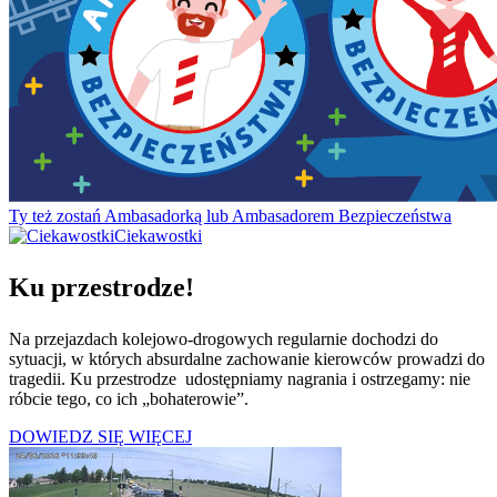
Ty też zostań Ambasadorką lub Ambasadorem Bezpieczeństwa
Ciekawostki
Ku przestrodze!
Na przejazdach kolejowo-drogowych regularnie dochodzi do
sytuacji, w których absurdalne zachowanie kierowców prowadzi do
tragedii. Ku przestrodze udostępniamy nagrania i ostrzegamy: nie
róbcie tego, co ich „bohaterowie”.
DOWIEDZ SIĘ WIĘCEJ