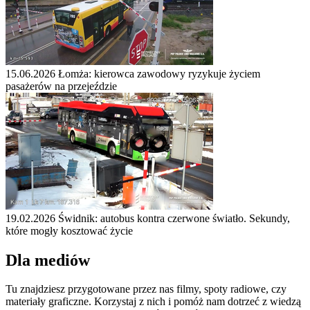
15.06.2026
Łomża: kierowca zawodowy ryzykuje życiem
pasażerów na przejeździe
19.02.2026
Świdnik: autobus kontra czerwone światło. Sekundy,
które mogły kosztować życie
Dla mediów
Tu znajdziesz przygotowane przez nas filmy, spoty radiowe, czy
materiały graficzne. Korzystaj z nich i pomóż nam dotrzeć z wiedzą