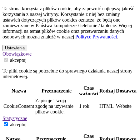
Ta strona korzysta z plików cookie, aby zapewnić najlepszą jakość
korzystania z naszej witryny. Korzystanie z niej bez zmiany
ustawień dotyczących plików cookies oznacza, że będą one
zamieszczane w Państwa komputerze / telefonie / tablecie. Więcej
informacji na temat plików cookie oraz przetwarzaniu danych
osobowych można znaleźć w naszej
Polityce Prywatności
.
Ustawienia
Obowiązkowe
akceptuj
Te pliki cookie są potrzebne do sprawnego działania naszej strony
internetowej.
Czas
Nazwa
Przeznaczenie
Rodzaj
Dostawca
ważności
Zapisuje Twoją
CookieConsent
zgodę na używanie
1 rok
HTML
Website
plików cookie.
Statystyczne
akceptuj
Czas
Nazwa
Przeznaczenie
Rodzaj
Dostawca