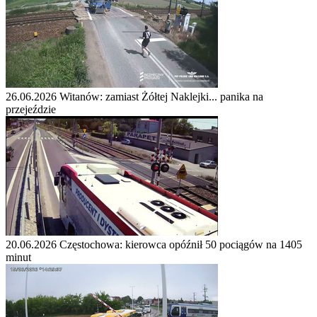
26.06.2026
Witanów: zamiast Żółtej Naklejki... panika na
przejeździe
20.06.2026
Częstochowa: kierowca opóźnił 50 pociągów na 1405
minut