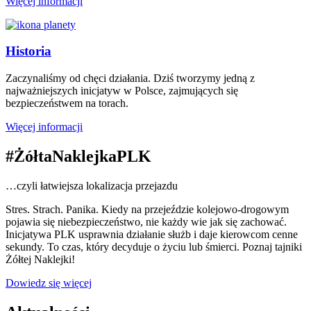
Więcej informacji
Historia
Zaczynaliśmy od chęci działania. Dziś tworzymy jedną z
najważniejszych inicjatyw w Polsce, zajmujących się
bezpieczeństwem na torach.
Więcej informacji
#ŻółtaNaklejkaPLK
…czyli łatwiejsza lokalizacja przejazdu
Stres. Strach. Panika. Kiedy na przejeździe kolejowo-drogowym
pojawia się niebezpieczeństwo, nie każdy wie jak się zachować.
Inicjatywa PLK usprawnia działanie służb i daje kierowcom cenne
sekundy. To czas, który decyduje o życiu lub śmierci. Poznaj tajniki
Żółtej Naklejki!
Dowiedz się więcej