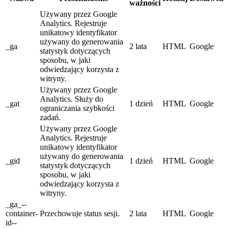
ważności
Używany przez Google
Analytics. Rejestruje
unikatowy identyfikator
używany do generowania
_ga
2 lata
HTML
Google
statystyk dotyczących
sposobu, w jaki
odwiedzający korzysta z
witryny.
Używany przez Google
Analytics. Służy do
_gat
1 dzień
HTML
Google
ograniczania szybkości
zadań.
Używany przez Google
Analytics. Rejestruje
unikatowy identyfikator
używany do generowania
_gid
1 dzień
HTML
Google
statystyk dotyczących
sposobu, w jaki
odwiedzający korzysta z
witryny.
_ga_--
container-
Przechowuje status sesji.
2 lata
HTML
Google
id--