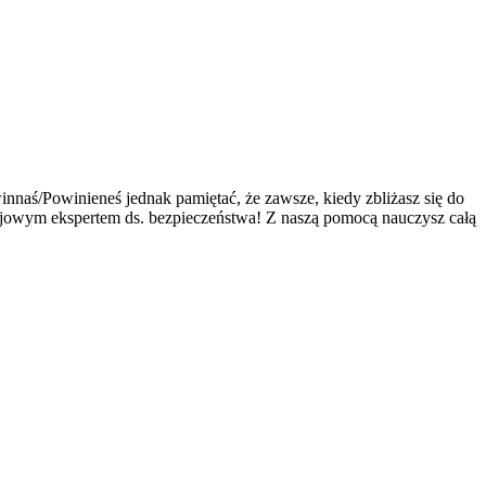
nnaś/Powinieneś jednak pamiętać, że zawsze, kiedy zbliżasz się do
olejowym ekspertem ds. bezpieczeństwa! Z naszą pomocą nauczysz całą