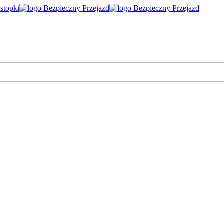
 stopki