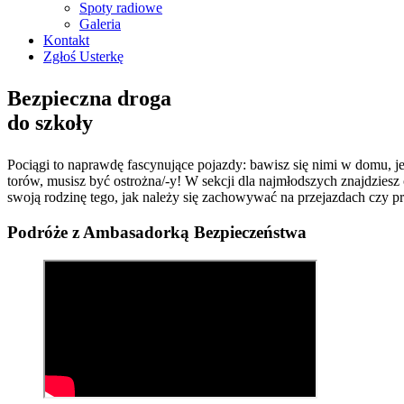
Spoty radiowe
Galeria
Kontakt
Zgłoś Usterkę
Bezpieczna droga
do szkoły
Pociągi to naprawdę fascynujące pojazdy: bawisz się nimi w domu, j
torów, musisz być ostrożna/-y! W sekcji dla najmłodszych znajdzies
swoją rodzinę tego, jak należy się zachowywać na przejazdach czy p
Podróże z Ambasadorką Bezpieczeństwa