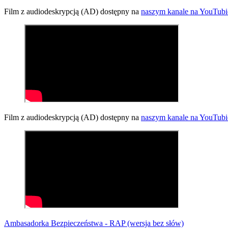
Film z audiodeskrypcją (AD) dostępny na
naszym kanale na YouTubi
Film z audiodeskrypcją (AD) dostępny na
naszym kanale na YouTubi
Ambasadorka Bezpieczeństwa - RAP (wersja bez słów)