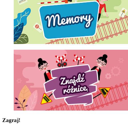
Zagraj!