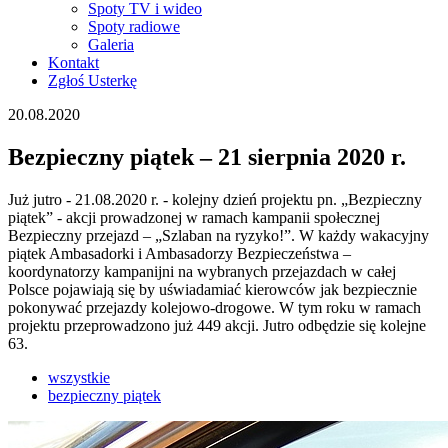
Spoty TV i wideo
Spoty radiowe
Galeria
Kontakt
Zgłoś Usterkę
20.08.2020
Bezpieczny piątek – 21 sierpnia 2020 r.
Już jutro - 21.08.2020 r. - kolejny dzień projektu pn. „Bezpieczny
piątek” - akcji prowadzonej w ramach kampanii społecznej
Bezpieczny przejazd – „Szlaban na ryzyko!”. W każdy wakacyjny
piątek Ambasadorki i Ambasadorzy Bezpieczeństwa –
koordynatorzy kampanijni na wybranych przejazdach w całej
Polsce pojawiają się by uświadamiać kierowców jak bezpiecznie
pokonywać przejazdy kolejowo-drogowe. W tym roku w ramach
projektu przeprowadzono już 449 akcji. Jutro odbędzie się kolejne
63.
wszystkie
bezpieczny piątek