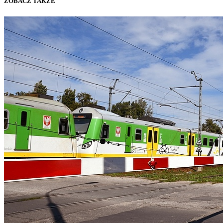
ZOBACZ TAKŻE