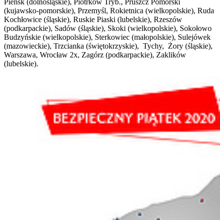
Pieńsk (dolnośląskie), Piotrków Tryb., Pruszcz Pomorski
(kujawsko-pomorskie), Przemyśl, Rokietnica (wielkopolskie), Ruda
Kochłowice (śląskie), Ruskie Piaski (lubelskie), Rzeszów
(podkarpackie), Sadów (śląskie), Skoki (wielkopolskie), Sokołowo
Budzyńskie (wielkopolskie), Sterkowiec (małopolskie), Sulejówek
(mazowieckie), Trzcianka (świętokrzyskie), Tychy, Żory (śląskie),
Warszawa, Wrocław 2x, Zagórz (podkarpackie), Zaklików
(lubelskie).