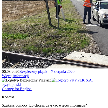
06.08.2020
Bezpieczny piątek – 7 sierpnia 2020 r.
Więcej informacji
Język polski
Change for English
Kontakt
Szukasz pomocy lub chcesz uzyskać więcej informacji?