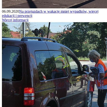
06.09.2020
Na przejazdach w wakacje mniej wypadków, więcej
edukacji i prewencji
Więcej informacji