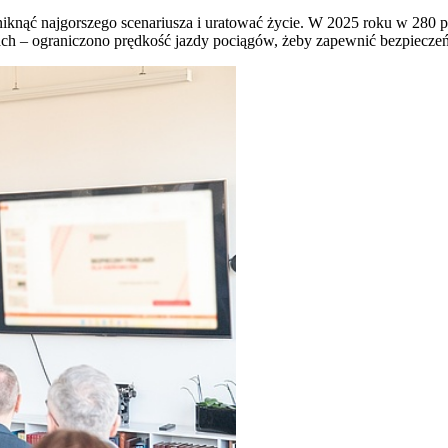
uniknąć najgorszego scenariusza i uratować życie. W 2025 roku w 280
ach – ograniczono prędkość jazdy pociągów, żeby zapewnić bezpiecze