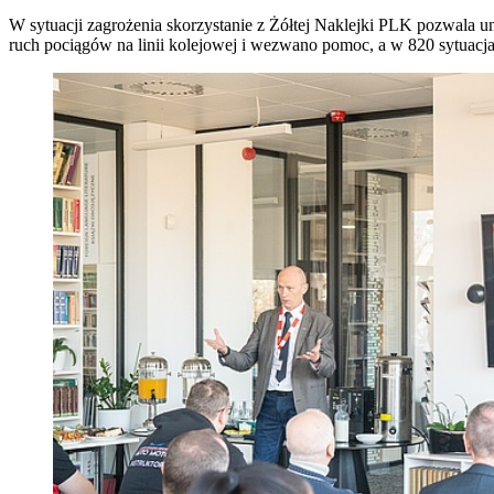
W sytuacji zagrożenia skorzystanie z Żółtej Naklejki PLK pozwala 
ruch pociągów na linii kolejowej i wezwano pomoc, a w 820 sytuacj