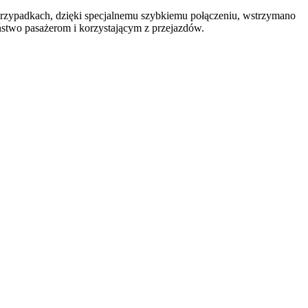
 przypadkach, dzięki specjalnemu szybkiemu połączeniu, wstrzymano
ństwo pasażerom i korzystającym z przejazdów.