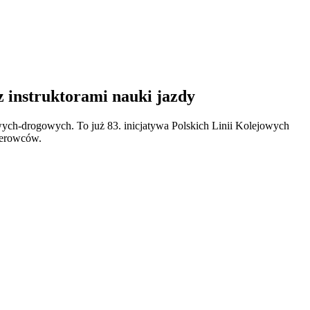
 instruktorami nauki jazdy
ch-drogowych. To już 83. inicjatywa Polskich Linii Kolejowych
kierowców.