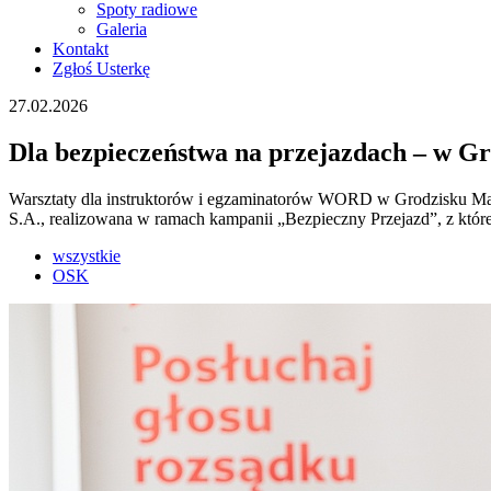
Spoty radiowe
Galeria
Kontakt
Zgłoś Usterkę
27.02.2026
Dla bezpieczeństwa na przejazdach – w Gr
Warsztaty dla instruktorów i egzaminatorów WORD w Grodzisku Maz
S.A., realizowana w ramach kampanii „Bezpieczny Przejazd”, z której
wszystkie
OSK