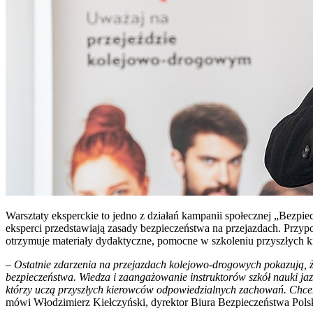
Warsztaty eksperckie to jedno z działań kampanii społecznej „Bezpi
eksperci przedstawiają zasady bezpieczeństwa na przejazdach. Przy
otrzymuje materiały dydaktyczne, pomocne w szkoleniu przyszłych 
–
Ostatnie zdarzenia na przejazdach kolejowo-drogowych pokazują, ż
bezpieczeństwa. Wiedza i zaangażowanie instruktorów szkół nauki ja
którzy uczą przyszłych kierowców odpowiedzialnych zachowań. Chce
mówi Włodzimierz Kiełczyński, dyrektor Biura Bezpieczeństwa Pols