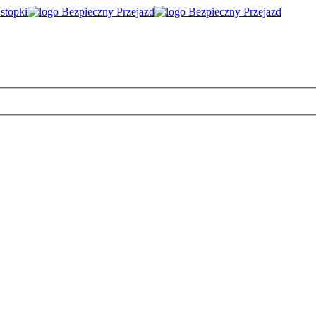
 stopki