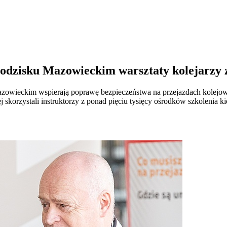
odzisku Mazowieckim warsztaty kolejarzy z
owieckim wspierają poprawę bezpieczeństwa na przejazdach kolejowy
 skorzystali instruktorzy z ponad pięciu tysięcy ośrodków szkolenia 