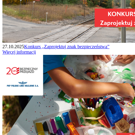
27.10.2025
Konkurs „Zaprojektuj znak bezpieczeństwa”
Więcej informacji