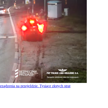
ządzenia na przejeździe. Tysiące złotych strat