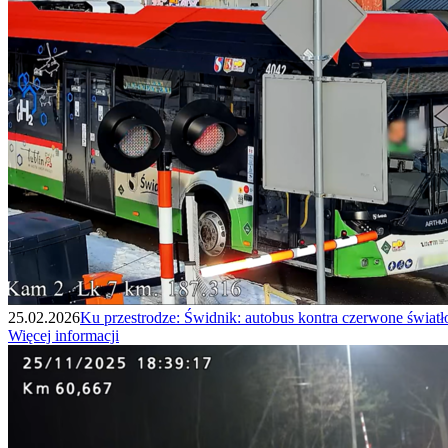
25.02.2026
Ku przestrodze: Świdnik: autobus kontra czerwone światł
Więcej informacji