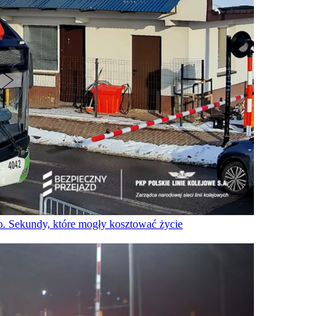
o. Sekundy, które mogły kosztować życie