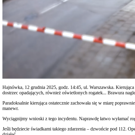
Hajnówka, 12 grudnia 2025, godz. 14:45, ul. Warszawska. Kierująca
dostrzec opadających, również oświetlonych rogatek... Brawura nagle
Paradoksalnie kierująca ostatecznie zachowała się w miarę poprawnie
manewr.
Wyciągnijmy wnioski z tego incydentu. Naprawdę łatwo wyłamać rog
Jeśli będziecie świadkami takiego zdarzenia – dzwońcie pod 112. Ope
działać.