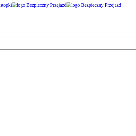
 stopki