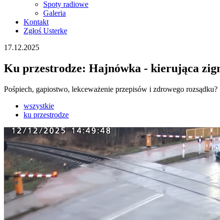
Spoty radiowe
Galeria
Kontakt
Zgłoś Usterkę
17.12.2025
Ku przestrodze: Hajnówka - kierująca zign
Pośpiech, gapiostwo, lekceważenie przepisów i zdrowego rozsądku?
wszystkie
ku przestrodze