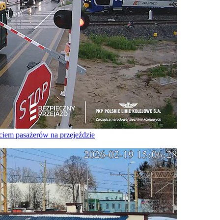
iem pasażerów na przejeździe