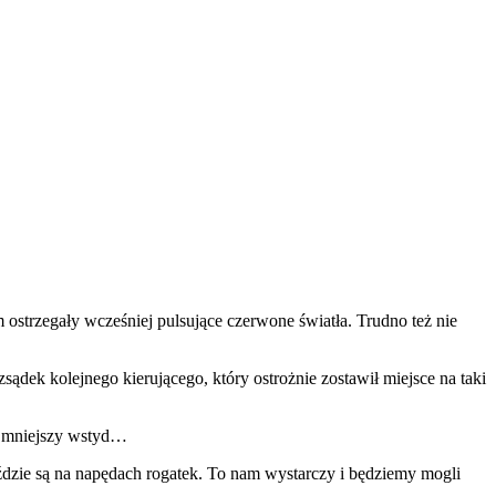
strzegały wcześniej pulsujące czerwone światła. Trudno też nie
ądek kolejnego kierującego, który ostrożnie zostawił miejsce na taki
i mniejszy wstyd…
eździe są na napędach rogatek. To nam wystarczy i będziemy mogli