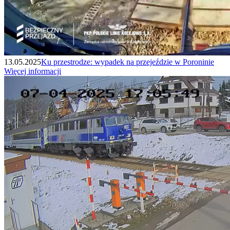
13.05.2025
Ku przestrodze: wypadek na przejeździe w Poroninie
Więcej informacji