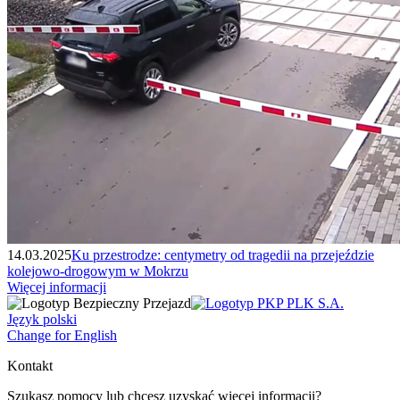
14.03.2025
Ku przestrodze: centymetry od tragedii na przejeździe
kolejowo-drogowym w Mokrzu
Więcej informacji
Język polski
Change for English
Kontakt
Szukasz pomocy lub chcesz uzyskać więcej informacji?