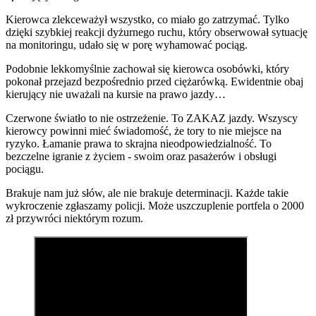
Kierowca zlekceważył wszystko, co miało go zatrzymać. Tylko
dzięki szybkiej reakcji dyżurnego ruchu, który obserwował sytuację
na monitoringu, udało się w porę wyhamować pociąg.
Podobnie lekkomyślnie zachował się kierowca osobówki, który
pokonał przejazd bezpośrednio przed ciężarówką. Ewidentnie obaj
kierujący nie uważali na kursie na prawo jazdy…
Czerwone światło to nie ostrzeżenie. To ZAKAZ jazdy. Wszyscy
kierowcy powinni mieć świadomość, że tory to nie miejsce na
ryzyko. Łamanie prawa to skrajna nieodpowiedzialność. To
bezczelne igranie z życiem - swoim oraz pasażerów i obsługi
pociągu.
Brakuje nam już słów, ale nie brakuje determinacji. Każde takie
wykroczenie zgłaszamy policji. Może uszczuplenie portfela o 2000
zł przywróci niektórym rozum.