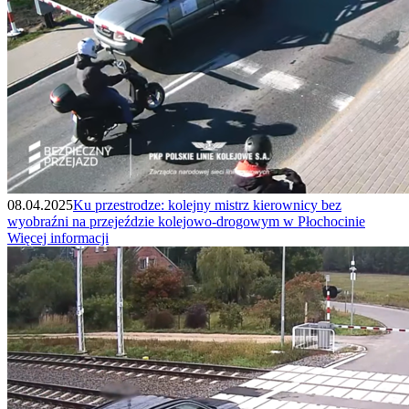
08.04.2025
Ku przestrodze: kolejny mistrz kierownicy bez
wyobraźni na przejeździe kolejowo-drogowym w Płochocinie
Więcej informacji