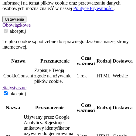
informacji na temat plików cookie oraz przetwarzaniu danych
osobowych można znaleźć w naszej
Polityce Prywatności
.
Ustawienia
Obowiązkowe
akceptuj
Te pliki cookie są potrzebne do sprawnego działania naszej strony
internetowej.
Czas
Nazwa
Przeznaczenie
Rodzaj
Dostawca
ważności
Zapisuje Twoją
CookieConsent
zgodę na używanie
1 rok
HTML
Website
plików cookie.
Statystyczne
akceptuj
Czas
Nazwa
Przeznaczenie
Rodzaj
Dostawca
ważności
Używany przez Google
Analytics. Rejestruje
unikatowy identyfikator
używany do generowania