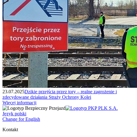
23.07.2025
Dzikie przejścia przez tory – realne zagrożenie i
zdecydowane działania Straży Ochrony Kolei
Więcej informacji
Język polski
Change for English
Kontakt