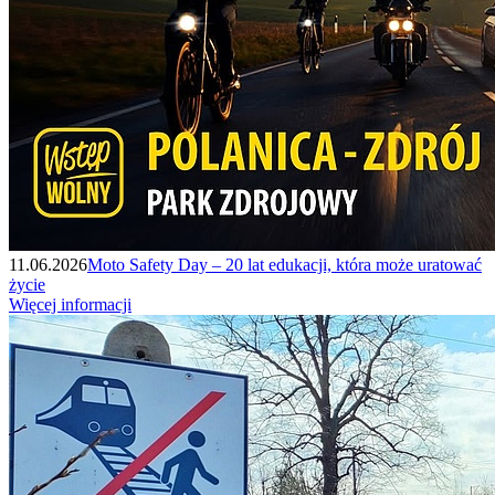
11.06.2026
Moto Safety Day – 20 lat edukacji, która może uratować
życie
Więcej informacji