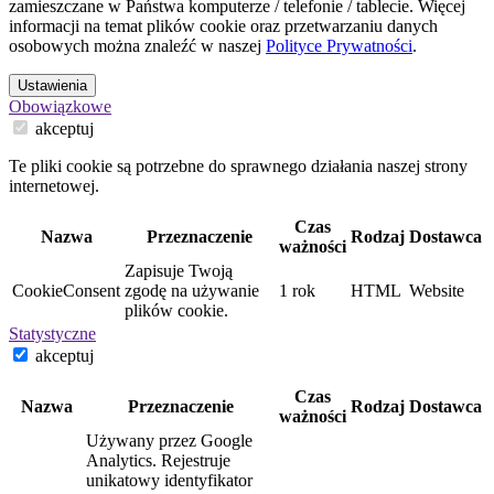
zamieszczane w Państwa komputerze / telefonie / tablecie. Więcej
informacji na temat plików cookie oraz przetwarzaniu danych
osobowych można znaleźć w naszej
Polityce Prywatności
.
Ustawienia
Obowiązkowe
akceptuj
Te pliki cookie są potrzebne do sprawnego działania naszej strony
internetowej.
Czas
Nazwa
Przeznaczenie
Rodzaj
Dostawca
ważności
Zapisuje Twoją
CookieConsent
zgodę na używanie
1 rok
HTML
Website
plików cookie.
Statystyczne
akceptuj
Czas
Nazwa
Przeznaczenie
Rodzaj
Dostawca
ważności
Używany przez Google
Analytics. Rejestruje
unikatowy identyfikator