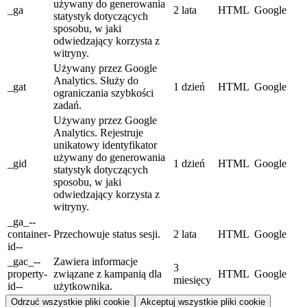
używany do generowania
_ga
2 lata
HTML
Google
statystyk dotyczących
sposobu, w jaki
odwiedzający korzysta z
witryny.
Używany przez Google
Analytics. Służy do
_gat
1 dzień
HTML
Google
ograniczania szybkości
zadań.
Używany przez Google
Analytics. Rejestruje
unikatowy identyfikator
używany do generowania
_gid
1 dzień
HTML
Google
statystyk dotyczących
sposobu, w jaki
odwiedzający korzysta z
witryny.
_ga_--
container-
Przechowuje status sesji.
2 lata
HTML
Google
id--
_gac_--
Zawiera informacje
3
property-
związane z kampanią dla
HTML
Google
miesięcy
id--
użytkownika.
Odrzuć wszystkie pliki cookie
Akceptuj wszystkie pliki cookie