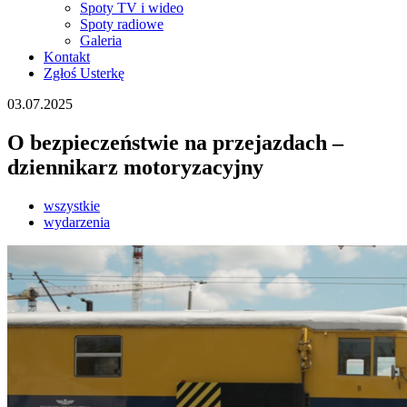
Spoty TV i wideo
Spoty radiowe
Galeria
Kontakt
Zgłoś Usterkę
03.07.2025
O bezpieczeństwie na przejazdach –
dziennikarz motoryzacyjny
wszystkie
wydarzenia