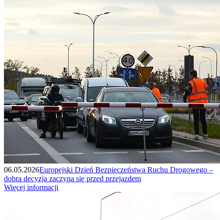
06.05.2026
Europejski Dzień Bezpieczeństwa Ruchu Drogowego –
dobra decyzja zaczyna się przed przejazdem
Więcej informacji