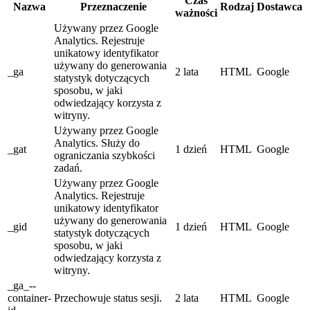
Czas
Nazwa
Przeznaczenie
Rodzaj
Dostawca
ważności
Używany przez Google
Analytics. Rejestruje
unikatowy identyfikator
używany do generowania
_ga
2 lata
HTML
Google
statystyk dotyczących
sposobu, w jaki
odwiedzający korzysta z
witryny.
Używany przez Google
Analytics. Służy do
_gat
1 dzień
HTML
Google
ograniczania szybkości
zadań.
Używany przez Google
Analytics. Rejestruje
unikatowy identyfikator
używany do generowania
_gid
1 dzień
HTML
Google
statystyk dotyczących
sposobu, w jaki
odwiedzający korzysta z
witryny.
_ga_--
container-
Przechowuje status sesji.
2 lata
HTML
Google