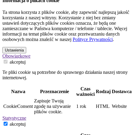
Informacja o plikach cookie
Ta strona korzysta z plików cookie, aby zapewnić najlepszą jakość
korzystania z naszej witryny. Korzystanie z niej bez zmiany
ustawień dotyczących plików cookies oznacza, że będą one
zamieszczane w Państwa komputerze / telefonie / tablecie. Więcej
informacji na temat plików cookie oraz przetwarzaniu danych
osobowych można znaleźć w naszej
Polityce Prywatności
.
Ustawienia
Obowiązkowe
akceptuj
Te pliki cookie są potrzebne do sprawnego działania naszej strony
internetowej.
Czas
Nazwa
Przeznaczenie
Rodzaj
Dostawca
ważności
Zapisuje Twoją
CookieConsent
zgodę na używanie
1 rok
HTML
Website
plików cookie.
Statystyczne
akceptuj