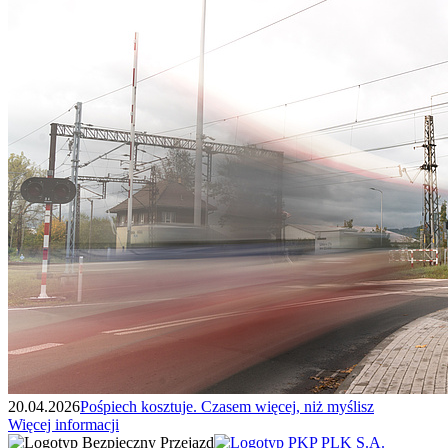
20.04.2026
Pośpiech kosztuje. Czasem więcej, niż myślisz
Więcej informacji