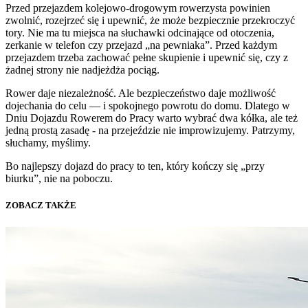
Przed przejazdem kolejowo-drogowym rowerzysta powinien
zwolnić, rozejrzeć się i upewnić, że może bezpiecznie przekroczyć
tory. Nie ma tu miejsca na słuchawki odcinające od otoczenia,
zerkanie w telefon czy przejazd „na pewniaka”. Przed każdym
przejazdem trzeba zachować pełne skupienie i upewnić się, czy z
żadnej strony nie nadjeżdża pociąg.
Rower daje niezależność. Ale bezpieczeństwo daje możliwość
dojechania do celu — i spokojnego powrotu do domu. Dlatego w
Dniu Dojazdu Rowerem do Pracy warto wybrać dwa kółka, ale też
jedną prostą zasadę - na przejeździe nie improwizujemy. Patrzymy,
słuchamy, myślimy.
Bo najlepszy dojazd do pracy to ten, który kończy się „przy
biurku”, nie na poboczu.
ZOBACZ TAKŻE