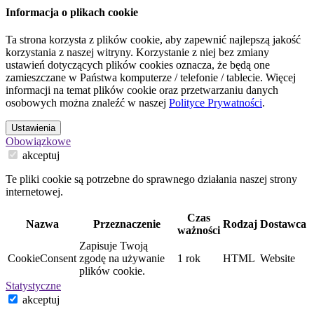
Informacja o plikach cookie
Ta strona korzysta z plików cookie, aby zapewnić najlepszą jakość
korzystania z naszej witryny. Korzystanie z niej bez zmiany
ustawień dotyczących plików cookies oznacza, że będą one
zamieszczane w Państwa komputerze / telefonie / tablecie. Więcej
informacji na temat plików cookie oraz przetwarzaniu danych
osobowych można znaleźć w naszej
Polityce Prywatności
.
Ustawienia
Obowiązkowe
akceptuj
Te pliki cookie są potrzebne do sprawnego działania naszej strony
internetowej.
Czas
Nazwa
Przeznaczenie
Rodzaj
Dostawca
ważności
Zapisuje Twoją
CookieConsent
zgodę na używanie
1 rok
HTML
Website
plików cookie.
Statystyczne
akceptuj