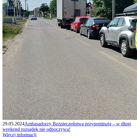
29.05.2024
Ambasadorzy Bezpieczeństwa przypominają – w długi
weekend rozsądek nie odpoczywa!
Więcej informacji