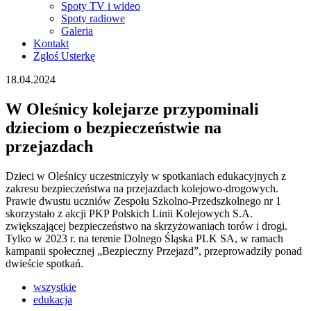
Spoty TV i wideo
Spoty radiowe
Galeria
Kontakt
Zgłoś Usterkę
18.04.2024
W Oleśnicy kolejarze przypominali
dzieciom o bezpieczeństwie na
przejazdach
Dzieci w Oleśnicy uczestniczyły w spotkaniach edukacyjnych z
zakresu bezpieczeństwa na przejazdach kolejowo-drogowych.
Prawie dwustu uczniów Zespołu Szkolno-Przedszkolnego nr 1
skorzystało z akcji PKP Polskich Linii Kolejowych S.A.
zwiększającej bezpieczeństwo na skrzyżowaniach torów i drogi.
Tylko w 2023 r. na terenie Dolnego Śląska PLK SA, w ramach
kampanii społecznej „Bezpieczny Przejazd”, przeprowadziły ponad
dwieście spotkań.
wszystkie
edukacja