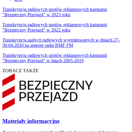
Transkrypcja radiowych spotów reklamowych kampanii
"Bezpieczny Przejazd" w 2023 roku
Transkrypcja radiowych spotów reklamowych kampanii
"Bezpieczny Przejazd" w 2022 roku
Transkrypcja audycji radiowych wyemitowanych w dniach 27-
30.04.2020 na antenie radia RMF FM
Transkrypcja radiowych spotów reklamowych kampanii
"Bezpieczny Przejazd" w latach 2005-2019
ZOBACZ TAKŻE
Materiały informacyjne