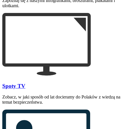
Zapoznaj się z naszymi infografikami, broszurami, plakatami i
ulotkami.
Spoty TV
Zobacz, w jaki sposób od lat docieramy do Polaków z wiedzą na
temat bezpieczeństwa.