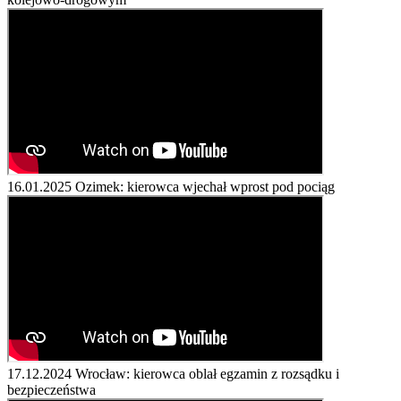
16.01.2025
Ozimek: kierowca wjechał wprost pod pociąg
17.12.2024
Wrocław: kierowca oblał egzamin z rozsądku i
bezpieczeństwa