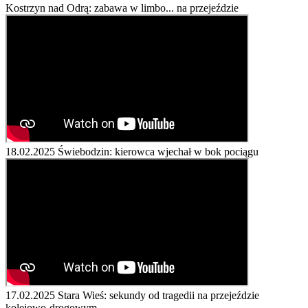
Kostrzyn nad Odrą: zabawa w limbo... na przejeździe
18.02.2025
Świebodzin: kierowca wjechał w bok pociągu
17.02.2025
Stara Wieś: sekundy od tragedii na przejeździe
kolejowo-drogowym