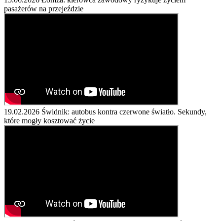
pasażerów na przejeździe
19.02.2026
Świdnik: autobus kontra czerwone światło. Sekundy,
które mogły kosztować życie