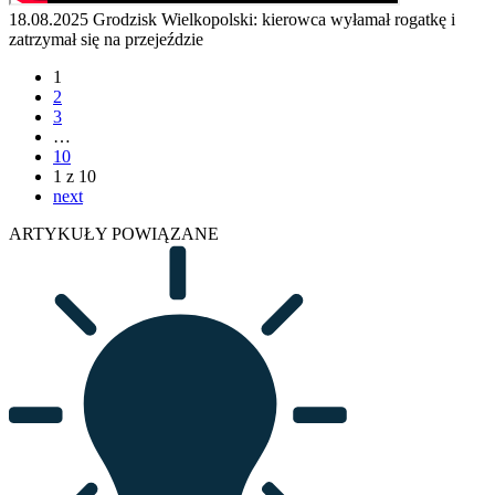
18.08.2025
Grodzisk Wielkopolski: kierowca wyłamał rogatkę i
zatrzymał się na przejeździe
1
2
3
…
10
1 z 10
next
ARTYKUŁY POWIĄZANE