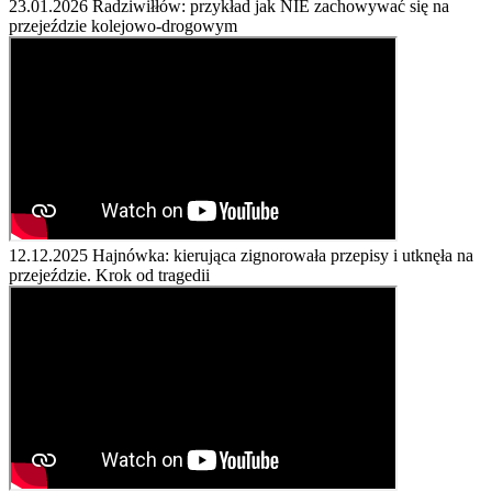
23.01.2026
Radziwiłłów: przykład jak NIE zachowywać się na
przejeździe kolejowo-drogowym
12.12.2025
Hajnówka: kierująca zignorowała przepisy i utknęła na
przejeździe. Krok od tragedii