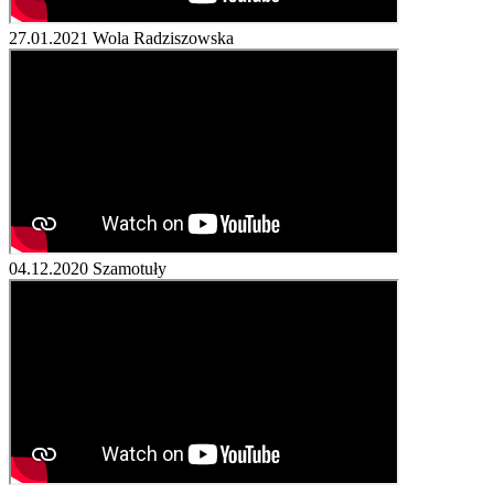
27.01.2021
Wola Radziszowska
04.12.2020
Szamotuły