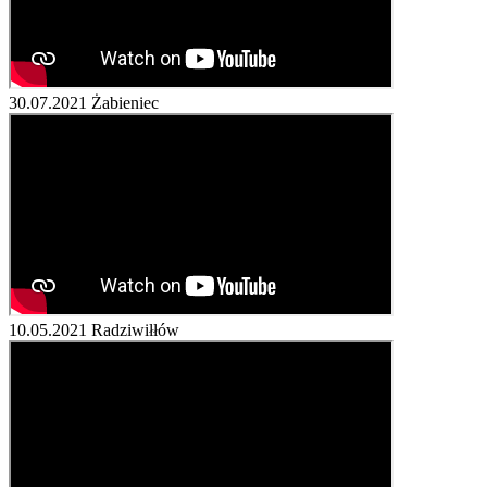
30.07.2021
Żabieniec
10.05.2021
Radziwiłłów