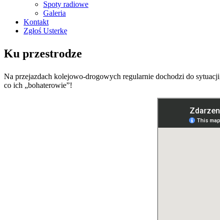
Spoty radiowe
Galeria
Kontakt
Zgłoś Usterkę
Ku przestrodze
Na przejazdach kolejowo-drogowych regularnie dochodzi do sytuacji,
co ich „bohaterowie”!