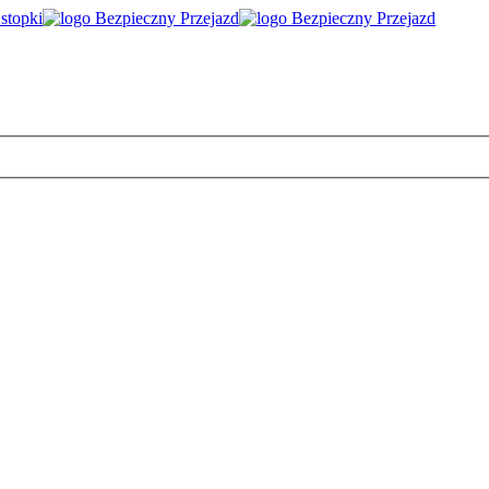
 stopki