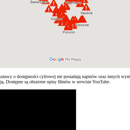
ustawy o dostępności cyfrowej nie posiadają napisów oraz innych w
cją. Dostępne są obszerne opisy filmów w serwisie YouTube.