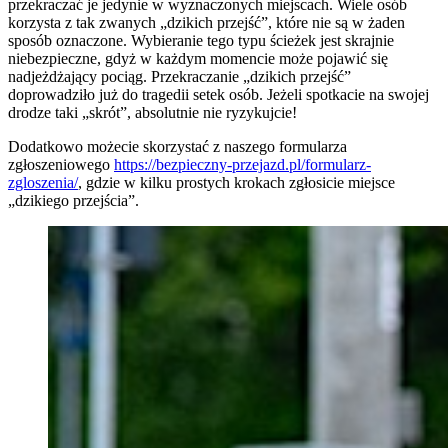
przekraczać je jedynie w wyznaczonych miejscach. Wiele osób
korzysta z tak zwanych „dzikich przejść”, które nie są w żaden
sposób oznaczone. Wybieranie tego typu ścieżek jest skrajnie
niebezpieczne, gdyż w każdym momencie może pojawić się
nadjeżdżający pociąg. Przekraczanie „dzikich przejść”
doprowadziło już do tragedii setek osób. Jeżeli spotkacie na swojej
drodze taki „skrót”, absolutnie nie ryzykujcie!
Dodatkowo możecie skorzystać z naszego formularza
zgłoszeniowego
https://bezpieczny-przejazd.pl/formularz-
zgloszenia/
, gdzie w kilku prostych krokach zgłosicie miejsce
„dzikiego przejścia”.