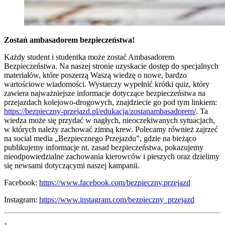
Zostań ambasadorem bezpieczeństwa!
Każdy student i studentka może zostać Ambasadorem
Bezpieczeństwa. Na naszej stronie uzyskacie dostęp do specjalnych
materiałów, które poszerzą Waszą wiedzę o nowe, bardzo
wartościowe wiadomości. Wystarczy wypełnić krótki quiz, który
zawiera najważniejsze informacje dotyczące bezpieczeństwa na
przejazdach kolejowo-drogowych, znajdziecie go pod tym linkiem:
https://bezpieczny-przejazd.pl/edukacja/zostanambasadorem/
. Ta
wiedza może się przydać w nagłych, nieoczekiwanych sytuacjach,
w których należy zachować zimną krew. Polecamy również zajrzeć
na social media „Bezpiecznego Przejazdu”, gdzie na bieżąco
publikujemy informacje nt. zasad bezpieczeństwa, pokazujemy
nieodpowiedzialne zachowania kierowców i pieszych oraz dzielimy
się newsami dotyczącymi naszej kampanii.
Facebook:
https://www.facebook.com/bezpieczny.przejazd
Instagram:
https://www.instagram.com/bezpieczny_przejazd