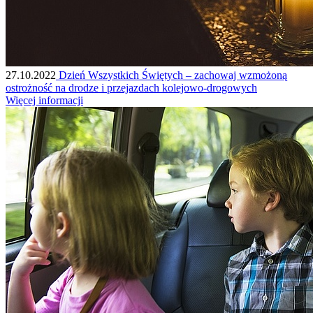
27.10.2022
Dzień Wszystkich Świętych – zachowaj wzmożoną
ostrożność na drodze i przejazdach kolejowo-drogowych
Więcej informacji