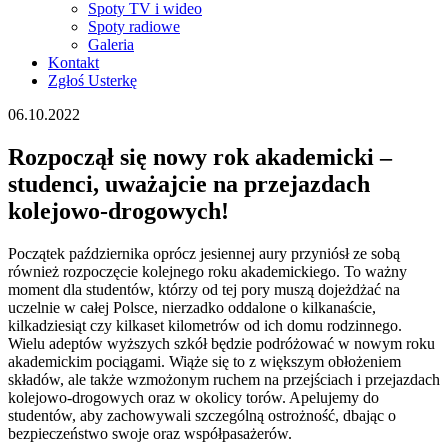
Spoty TV i wideo
Spoty radiowe
Galeria
Kontakt
Zgłoś Usterkę
06.10.2022
Rozpoczął się nowy rok akademicki –
studenci, uważajcie na przejazdach
kolejowo-drogowych!
Początek października oprócz jesiennej aury przyniósł ze sobą
również rozpoczęcie kolejnego roku akademickiego. To ważny
moment dla studentów, którzy od tej pory muszą dojeżdżać na
uczelnie w całej Polsce, nierzadko oddalone o kilkanaście,
kilkadziesiąt czy kilkaset kilometrów od ich domu rodzinnego.
Wielu adeptów wyższych szkół będzie podróżować w nowym roku
akademickim pociągami. Wiąże się to z większym obłożeniem
składów, ale także wzmożonym ruchem na przejściach i przejazdach
kolejowo-drogowych oraz w okolicy torów. Apelujemy do
studentów, aby zachowywali szczególną ostrożność, dbając o
bezpieczeństwo swoje oraz współpasażerów.