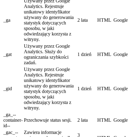
Używany przez Google
Analytics. Rejestruje
unikatowy identyfikator
używany do generowania
_ga
2 lata
HTML
Google
statystyk dotyczących
sposobu, w jaki
odwiedzający korzysta z
witryny.
Używany przez Google
Analytics. Służy do
_gat
1 dzień
HTML
Google
ograniczania szybkości
zadań.
Używany przez Google
Analytics. Rejestruje
unikatowy identyfikator
używany do generowania
_gid
1 dzień
HTML
Google
statystyk dotyczących
sposobu, w jaki
odwiedzający korzysta z
witryny.
_ga_--
container-
Przechowuje status sesji.
2 lata
HTML
Google
id--
_gac_--
Zawiera informacje
3