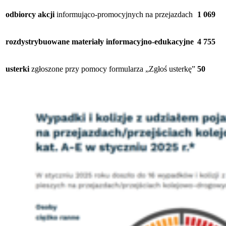
odbiorcy akcji
informująco-promocyjnych na przejazdach
1 069
rozdystrybuowane materiały informacyjno-edukacyjne
4 755
usterki
zgłoszone przy pomocy formularza „Zgłoś usterkę”
50