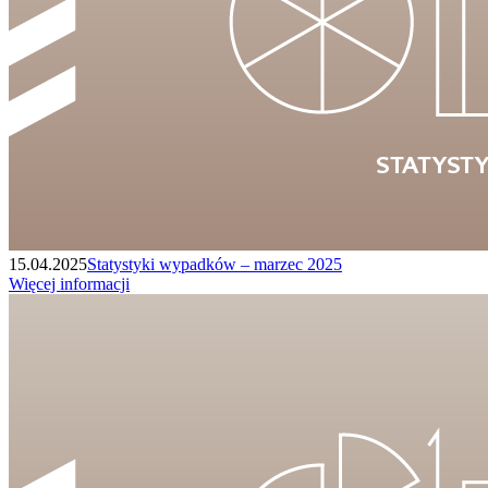
15.04.2025
Statystyki wypadków – marzec 2025
Więcej informacji