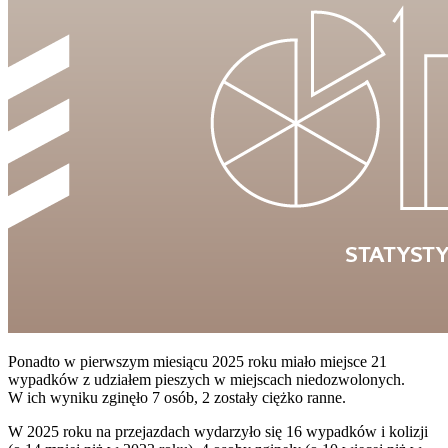
Ponadto w pierwszym miesiącu 2025 roku miało miejsce 21
wypadków z udziałem pieszych w miejscach niedozwolonych.
W ich wyniku zginęło 7 osób, 2 zostały ciężko ranne.
W 2025 roku na przejazdach wydarzyło się 16 wypadków i kolizji