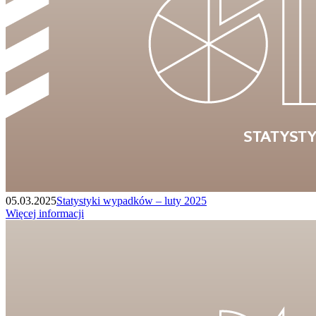
05.03.2025
Statystyki wypadków – luty 2025
Więcej informacji