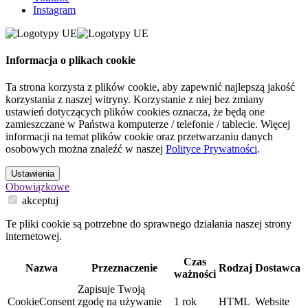
Instagram
Informacja o plikach cookie
Ta strona korzysta z plików cookie, aby zapewnić najlepszą jakość
korzystania z naszej witryny. Korzystanie z niej bez zmiany
ustawień dotyczących plików cookies oznacza, że będą one
zamieszczane w Państwa komputerze / telefonie / tablecie. Więcej
informacji na temat plików cookie oraz przetwarzaniu danych
osobowych można znaleźć w naszej
Polityce Prywatności
.
Ustawienia
Obowiązkowe
akceptuj
Te pliki cookie są potrzebne do sprawnego działania naszej strony
internetowej.
Czas
Nazwa
Przeznaczenie
Rodzaj
Dostawca
ważności
Zapisuje Twoją
CookieConsent
zgodę na używanie
1 rok
HTML
Website