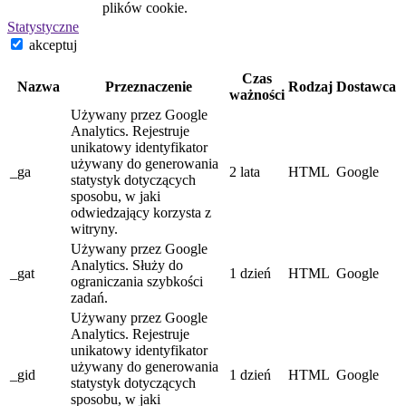
plików cookie.
Statystyczne
akceptuj
Czas
Nazwa
Przeznaczenie
Rodzaj
Dostawca
ważności
Używany przez Google
Analytics. Rejestruje
unikatowy identyfikator
używany do generowania
_ga
2 lata
HTML
Google
statystyk dotyczących
sposobu, w jaki
odwiedzający korzysta z
witryny.
Używany przez Google
Analytics. Służy do
_gat
1 dzień
HTML
Google
ograniczania szybkości
zadań.
Używany przez Google
Analytics. Rejestruje
unikatowy identyfikator
używany do generowania
_gid
1 dzień
HTML
Google
statystyk dotyczących
sposobu, w jaki