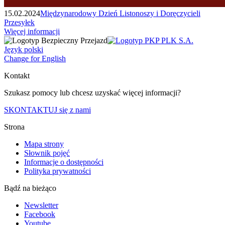
15.02.2024
Międzynarodowy Dzień Listonoszy i Doręczycieli
Przesyłek
Więcej informacji
Język polski
Change for English
Kontakt
Szukasz pomocy lub chcesz uzyskać więcej informacji?
SKONTAKTUJ się z nami
Strona
Mapa strony
Słownik pojęć
Informacje o dostępności
Polityka prywatności
Bądź na bieżąco
Newsletter
Facebook
Youtube