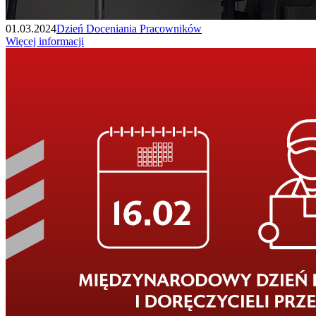
01.03.2024
Dzień Doceniania Pracowników
Więcej informacji