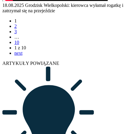
18.08.2025
Grodzisk Wielkopolski: kierowca wyłamał rogatkę i
zatrzymał się na przejeździe
1
2
3
…
10
1 z 10
next
ARTYKUŁY POWIĄZANE