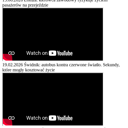
pasażerów na przejeździe
19.02.2026
Świdnik: autobus kontra czerwone światło. Sekundy,
które mogły kosztować życie