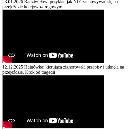
23.01.2026
Radziwiłłów: przykład jak NIE zachowywać się na
przejeździe kolejowo-drogowym
12.12.2025
Hajnówka: kierująca zignorowała przepisy i utknęła na
przejeździe. Krok od tragedii