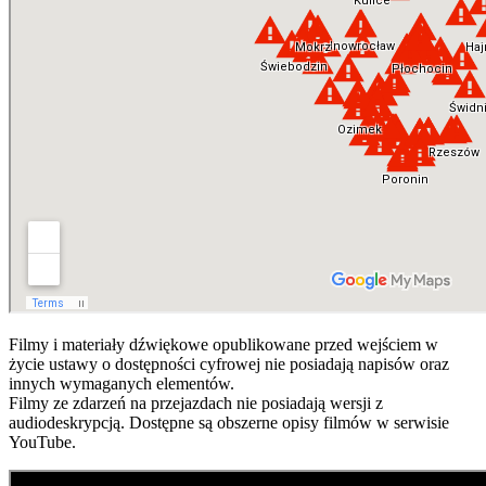
Filmy i materiały dźwiękowe opublikowane przed wejściem w
życie ustawy o dostępności cyfrowej nie posiadają napisów oraz
innych wymaganych elementów.
Filmy ze zdarzeń na przejazdach nie posiadają wersji z
audiodeskrypcją. Dostępne są obszerne opisy filmów w serwisie
YouTube.