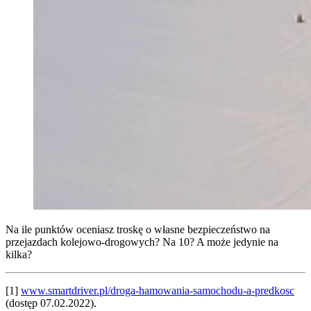
Na ile punktów oceniasz troskę o własne bezpieczeństwo na
przejazdach kolejowo-drogowych? Na 10? A może jedynie na
kilka?
[1]
www.smartdriver.pl/droga-hamowania-samochodu-a-predkosc
(dostęp 07.02.2022).