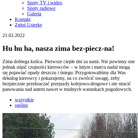
Spoty TV i wideo
Spoty radiowe
Galeria
Kontakt
Zgłoś Usterkę
21.02.2022
Hu hu ha, nasza zima bez-piecz-na!
Zima dobiega końca. Pierwsze ciepłe dni za nami. Nie powinny one
jednak uśpić czujności kierowców – w lutym i marcu nadal mogą
się pojawiać opady deszczu i śniegu. Przygotowaliśmy dla Was
dekalog kierowcy i pokazujemy, na co zwrócić uwagę, żeby
bezpiecznie przekraczać przejazdy kolejowo-drogowe i nie stracić
panowania nad autem nawet w trudnych warunkach pogodowych.
wszystkie
ogólne