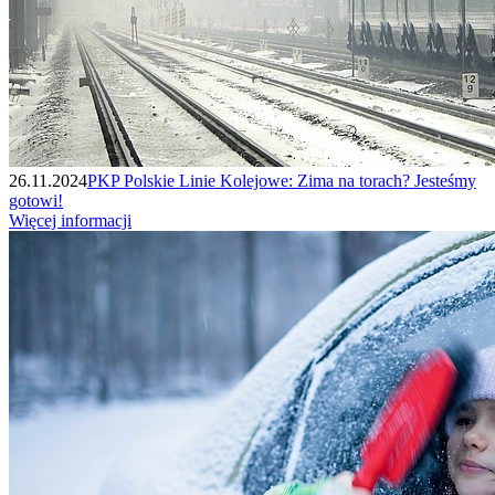
26.11.2024
PKP Polskie Linie Kolejowe: Zima na torach? Jesteśmy
gotowi!
Więcej informacji