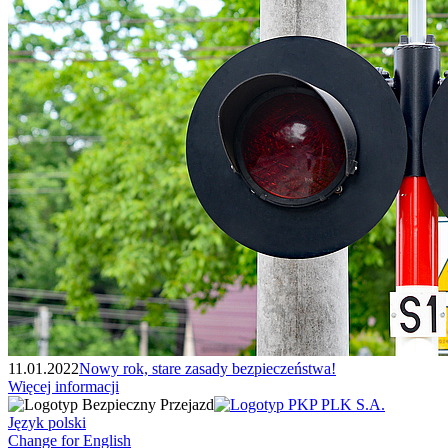
11.01.2022
Nowy rok, stare zasady bezpieczeństwa!
Więcej informacji
Język polski
Change for English