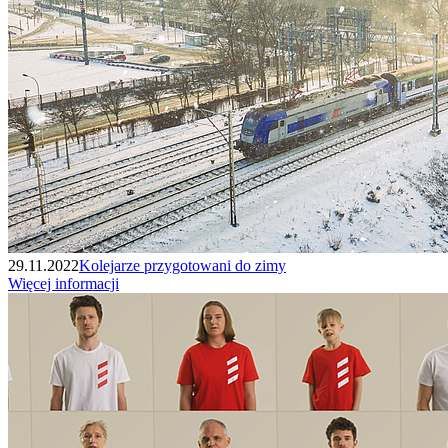
29.11.2022
Kolejarze przygotowani do zimy
Więcej informacji