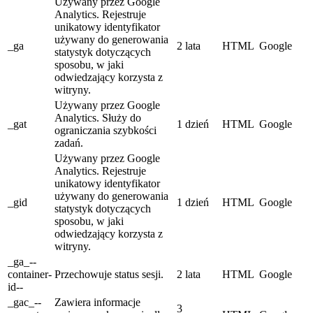
Używany przez Google
Analytics. Rejestruje
unikatowy identyfikator
używany do generowania
_ga
2 lata
HTML
Google
statystyk dotyczących
sposobu, w jaki
odwiedzający korzysta z
witryny.
Używany przez Google
Analytics. Służy do
_gat
1 dzień
HTML
Google
ograniczania szybkości
zadań.
Używany przez Google
Analytics. Rejestruje
unikatowy identyfikator
używany do generowania
_gid
1 dzień
HTML
Google
statystyk dotyczących
sposobu, w jaki
odwiedzający korzysta z
witryny.
_ga_--
container-
Przechowuje status sesji.
2 lata
HTML
Google
id--
_gac_--
Zawiera informacje
3