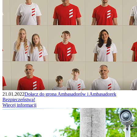
21.01.2022
Dołącz do grona Ambasadorów i Ambasadorek
Bezpieczeństwa!
Więcej informacji