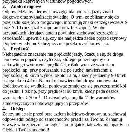
przypadku kapryśnych warunków pogodowych.
2. Znaki drogowe
Odpowiedzialny kierowca uwzględnia podczas jazdy znaki
drogowe oraz sygnalizację świetlną. O tym, że zbliżamy się do
przejazdu kolejowo-drogowego, informują znaki ostrzegawcze A-9
oraz A-10 (przejazd z zaporami oraz bez zapór). W obu
przypadkach kierujący autem powinien zachować szczególną
ostrożność i upewnić się, czy nie nadjeżdża żaden pojazd szynowy.
Dopiero wtedy może bezpiecznie przekroczyć torowisko.
3. Prędkość
Niebagatelne znaczenie ma prędkość jazdy. Szacuje się, że droga
hamowania pojazdu, czyli czas, którego potrzebujemy do
całkowitego wytracenia prędkości, rośnie wraz ze wzrostem
prędkości, np. przy poruszaniu się po suchej nawierzchni z
prędkością 50 km/h wynosi około 13 m, a kiedy jedziemy 90 km/h
osiąga około 42 m. Na mokrej nawierzchni droga hamowania
dodatkowo się wydłuża, ponieważ zmniejsza się przyczepność kół
do jezdni. I tak np. przy prędkości 90 km/h, kiedy pada deszcz,
1
wzrasta do aż 70 m
. Dostosuj więc prędkość do warunków
atmosferycznych i obowiązujących przepisów!
4. Odstęp
Zatrzymując się przed przejazdem kolejowo-drogowym, zachowaj
odpowiedni odstęp od samochodów przed i za Twoim. Zahamuj
zawsze w bezpiecznej odległości od rogatek, tak żeby nie opadły na
Ciebie i Twój samochód!