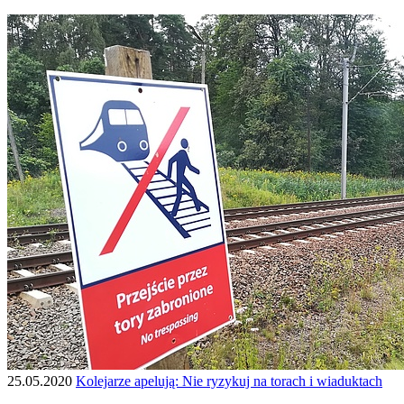
25.05.2020
Kolejarze apelują: Nie ryzykuj na torach i wiaduktach