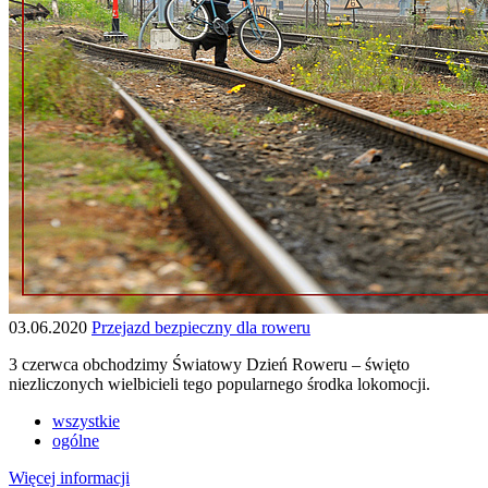
03.06.2020
Przejazd bezpieczny dla roweru
3 czerwca obchodzimy Światowy Dzień Roweru – święto
niezliczonych wielbicieli tego popularnego środka lokomocji.
wszystkie
ogólne
Więcej informacji