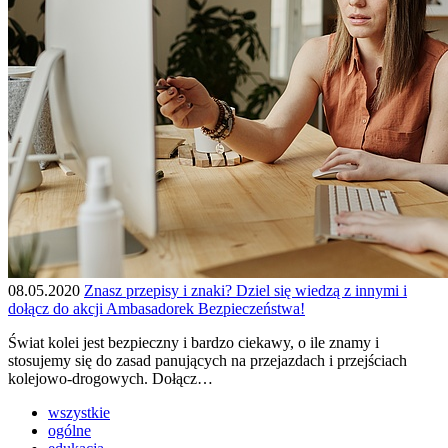
08.05.2020
Znasz przepisy i znaki? Dziel się wiedzą z innymi i
dołącz do akcji Ambasadorek Bezpieczeństwa!
Świat kolei jest bezpieczny i bardzo ciekawy, o ile znamy i
stosujemy się do zasad panujących na przejazdach i przejściach
kolejowo-drogowych. Dołącz…
wszystkie
ogólne