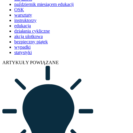
październik miesiącem edukacji
OSK
warsztaty
instruktorzy
edukacja
działania cykliczne
akcja ulotkowa
bezpieczny piątek
wypadki
statystyki
ARTYKUŁY POWIĄZANE