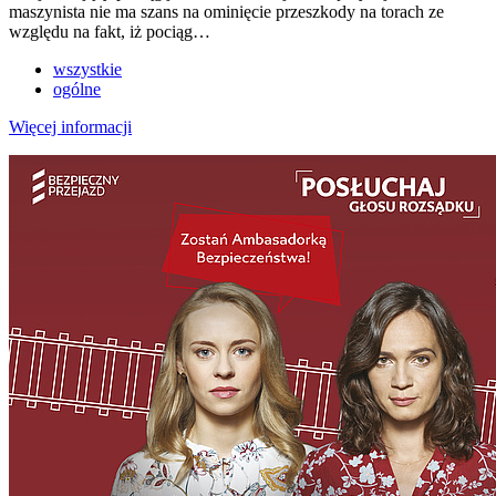
maszynista nie ma szans na ominięcie przeszkody na torach ze
względu na fakt, iż pociąg…
wszystkie
ogólne
Więcej informacji