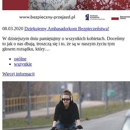
08.03.2020
Dziękujemy Ambasadorkom Bezpieczeństwa!
W dzisiejszym dniu pamiętajmy o wszystkich kobietach. Doceńmy
to jak o nas dbają, troszczą się i to, że są w naszym życiu tym
głosem rozsądku, który…
ogólne
wszystkie
Więcej informacji