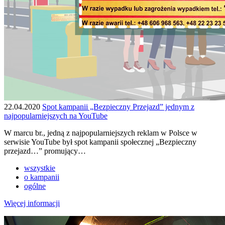
22.04.2020
Spot kampanii „Bezpieczny Przejazd” jednym z
najpopularniejszych na YouTube
W marcu br., jedną z najpopularniejszych reklam w Polsce w
serwisie YouTube był spot kampanii społecznej „Bezpieczny
przejazd…” promujący…
wszystkie
o kampanii
ogólne
Więcej informacji