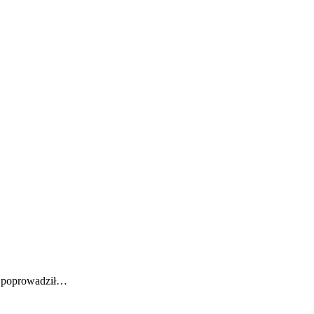
mi poprowadził…