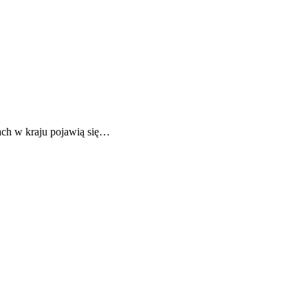
ch w kraju pojawią się…