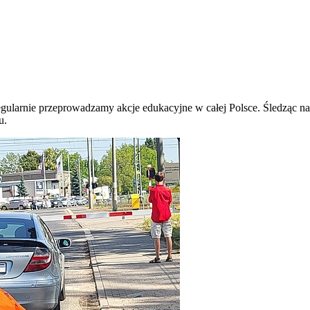
egularnie przeprowadzamy akcje edukacyjne w całej Polsce. Śledząc na
u.