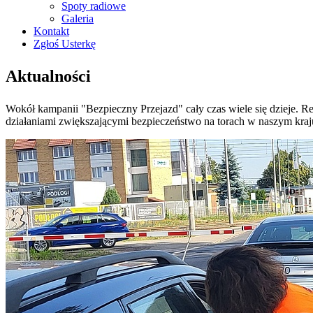
Spoty radiowe
Galeria
Kontakt
Zgłoś Usterkę
Aktualności
Wokół kampanii "Bezpieczny Przejazd" cały czas wiele się dzieje. R
działaniami zwiększającymi bezpieczeństwo na torach w naszym kraj