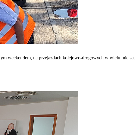
ym weekendem, na przejazdach kolejowo-drogowych w wielu miejsca