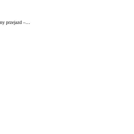
czny przejazd –…