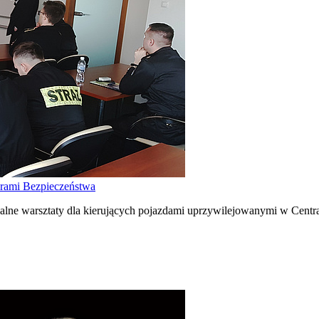
orami Bezpieczeństwa
jalne warsztaty dla kierujących pojazdami uprzywilejowanymi w Cent