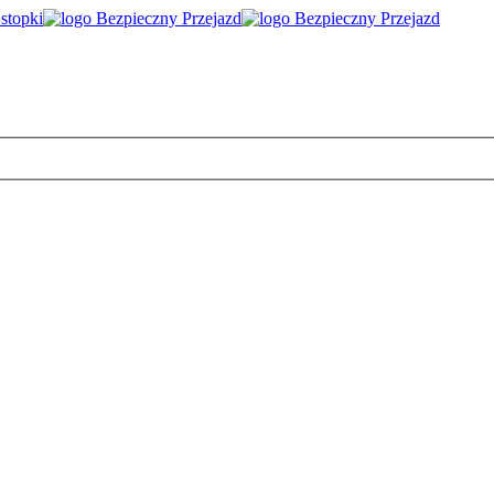
 stopki