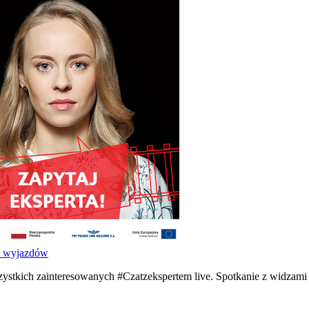
h wyjazdów
wszystkich zainteresowanych #Czatzekspertem live. Spotkanie z widza