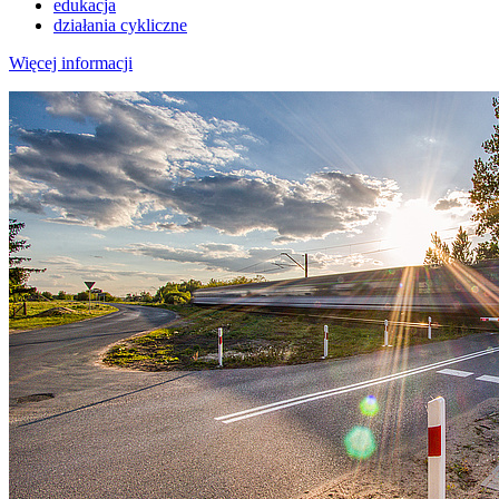
edukacja
działania cykliczne
Więcej informacji