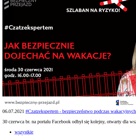
06.07.2021
#Czatzekspertem - bezpieczeństwo podczas wakacyjnyc
30 czerwca br. na portalu Facebook odbył się kolejny, otwarty dla 
wszystkie