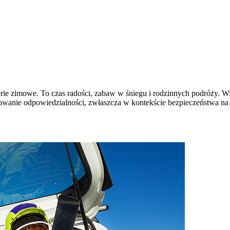
erie zimowe. To czas radości, zabaw w śniegu i rodzinnych podróży. Wi
howanie odpowiedzialności, zwłaszcza w kontekście bezpieczeństwa n