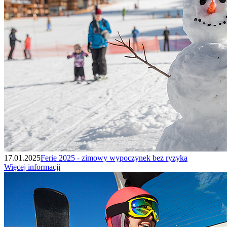
17.01.2025
Ferie 2025 - zimowy wypoczynek bez ryzyka
Więcej informacji