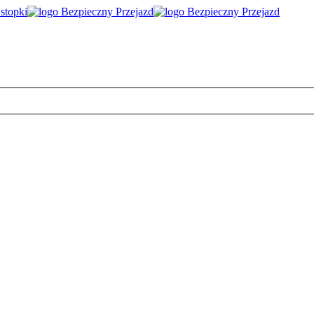
 stopki