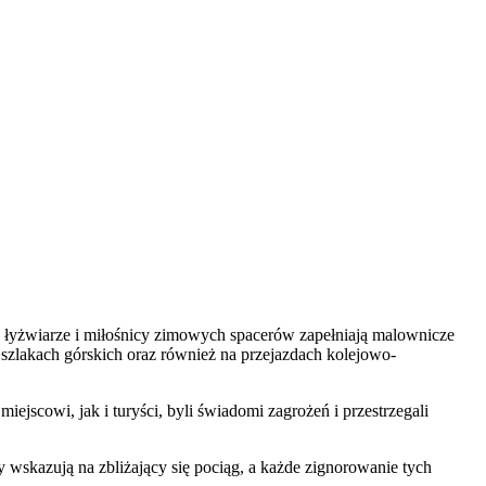
ze, łyżwiarze i miłośnicy zimowych spacerów zapełniają malownicze
szlakach górskich oraz również na przejazdach kolejowo-
ejscowi, jak i turyści, byli świadomi zagrożeń i przestrzegali
 wskazują na zbliżający się pociąg, a każde zignorowanie tych