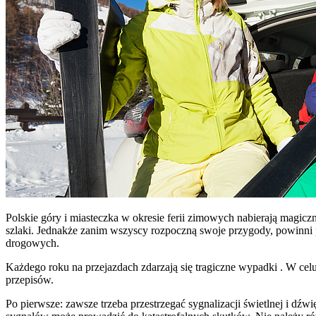
Polskie góry i miasteczka w okresie ferii zimowych nabierają magicz
szlaki. Jednakże zanim wszyscy rozpoczną swoje przygody, powinni 
drogowych.
Każdego roku na przejazdach zdarzają się tragiczne wypadki . W celu 
przepisów.
Po pierwsze: zawsze trzeba przestrzegać sygnalizacji świetlnej i dź