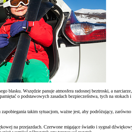
nego blasku. Wszędzie panuje atmosfera radosnej beztroski, a narciar
pamiętać o podstawowych zasadach bezpieczeństwa, tych na stokach i 
zapobiegania takim sytuacjom, ważne jest, aby podróżujący, zarówno mi
więkowej na przejazdach. Czerwone migające światło i sygnał dźwiękowy