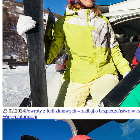
23.02.2024
Powroty z ferii zimowych – zadbaj o bezpieczeństwo w c
Więcej informacji